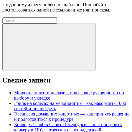
По данному адресу ничего не найдено. Попробуйте
воспользоваться одной из ссылок ниже или поиском.
Найти:
Поиск
Свежие записи
Мощение плитки на даче – пошаговое руководство по
выбору и укладке
Гриль на колесах на мероприятие – как накормить 1000
гостей и не поседеть
Эвтаназия домашних животных — как принять решение
и подготовиться к процедуре
Колледж IThub в Санкт-Петербурге — как построить
карьеру в IT без стресса и с господдержкой