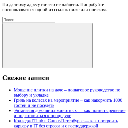
По данному адресу ничего не найдено. Попробуйте
воспользоваться одной из ссылок ниже или поиском.
Найти:
Поиск
Свежие записи
Мощение плитки на даче – пошаговое руководство по
выбору и укладке
Гриль на колесах на мероприятие – как накормить 1000
гостей и не поседеть
Эвтаназия домашних животных — как принять решение
и подготовиться к процедуре
Колледж IThub в Санкт-Петербурге — как построить
карьеру в IT без стресса и с господдержкой